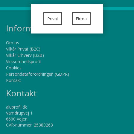
Privat
Firma
Information
Om os
Vilkår Privat (B2C)
Vilkår Erhverv (B2B)
Virksomhedsprofil
Cookies
Persondataforordningen (GDPR)
Kontakt
Kontakt
aluprofil.dk
Vamdrupvej 1
6600 Vejen
CVR-nummer
:
25389263