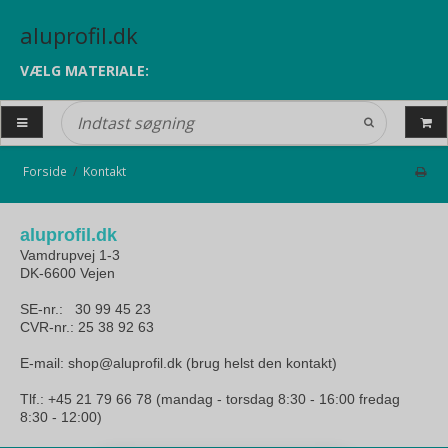
aluprofil.dk
VÆLG MATERIALE:
Forside
/
Kontakt
aluprofil.dk
Vamdrupvej 1-3
DK-6600 Vejen
SE-nr.: 30 99 45 23
CVR-nr.: 25 38 92 63
E-mail: shop@aluprofil.dk (brug helst den kontakt)
Tlf.: +45 21 79 66 78 (mandag - torsdag 8:30 - 16:00 fredag
8:30 - 12:00)