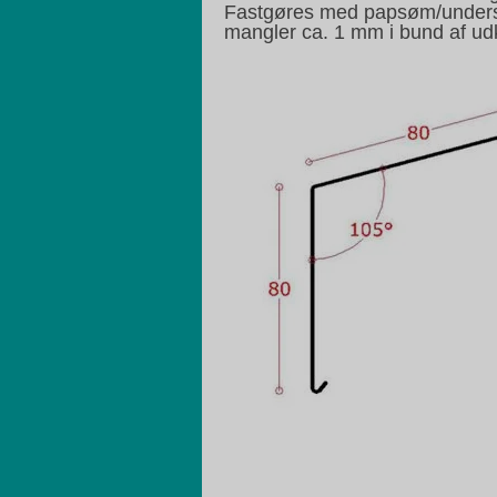
Fastgøres med papsøm/undersæn
mangler ca. 1 mm i bund af udk