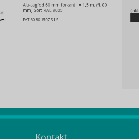
Alu-tagfod 60 mm forkant l = 1,5 m. (fl. 80
mm) Sort RAL 9005
(ink
FAT 60 80 1507 S1 S
Kontakt