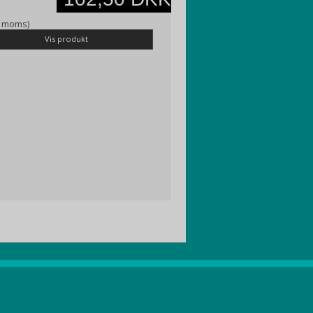
l. moms)
Vis produkt