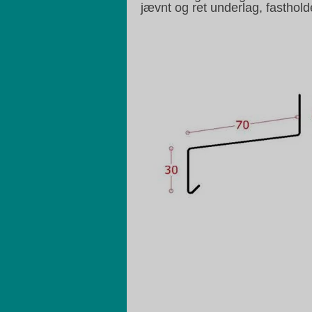
jævnt og ret underlag, fasthol