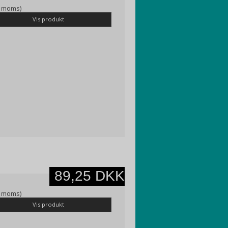
l. moms)
Vis produkt
89,25 DKK
l. moms)
Vis produkt