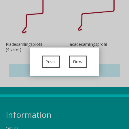
Pladesamlingsprofil
Facadesamlingsprofil
(4 varer)
(3 varer)
Privat
Firma
Ingen produkter fundet.
Information
Om os