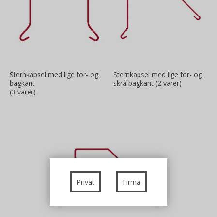
Sternkapsel med lige for- og
Sternkapsel med lige for- og
bagkant
skrå bagkant (2 varer)
(3 varer)
Privat
Firma