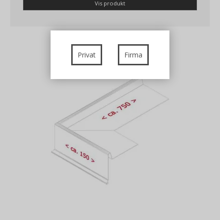
Vis produkt
Privat
Firma