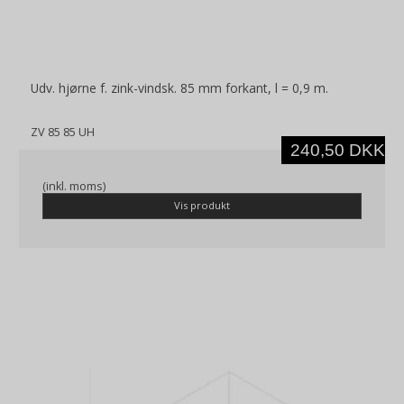
Udv. hjørne f. zink-vindsk. 85 mm forkant, l = 0,9 m.
ZV 85 85 UH
240,50 DKK
(inkl. moms)
Vis produkt