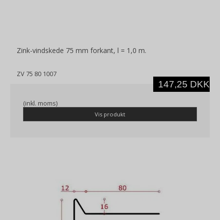
Zink-vindskede 75 mm forkant, l = 1,0 m.
ZV 75 80 1007
147,25 DKK
(inkl. moms)
Vis produkt