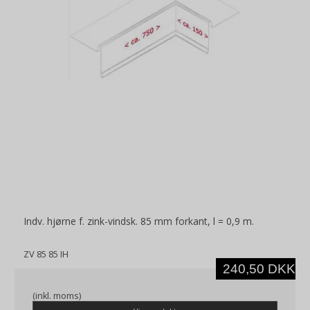
Indv. hjørne f. zink-vindsk. 85 mm forkant, l = 0,9 m.
ZV 85 85 IH
240,50 DKK
(inkl. moms)