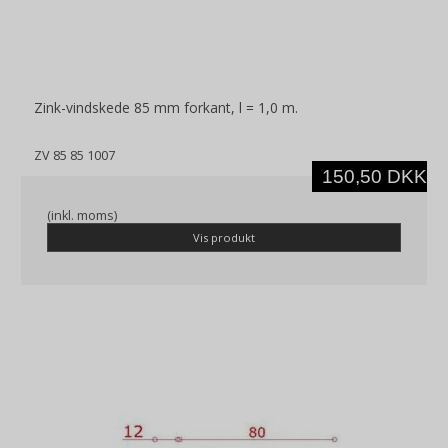
Zink-vindskede 85 mm forkant, l = 1,0 m.
ZV 85 85 1007
150,50 DKK
(inkl. moms)
Vis produkt