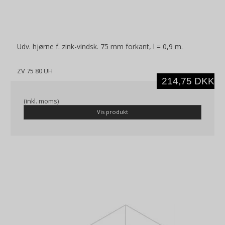
Udv. hjørne f. zink-vindsk. 75 mm forkant, l = 0,9 m.
ZV 75 80 UH
214,75 DKK
(inkl. moms)
Vis produkt