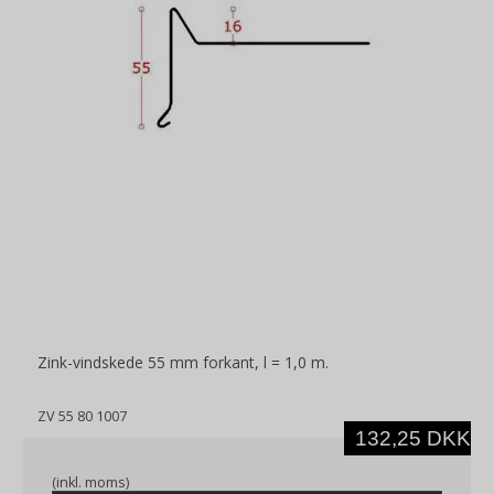
Zink-vindskede 55 mm forkant, l = 1,0 m.
ZV 55 80 1007
132,25 DKK
(inkl. moms)