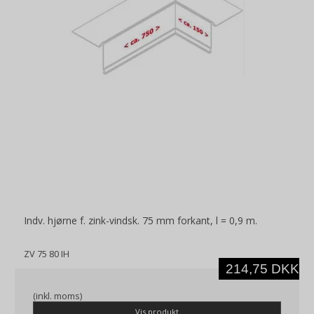
Indv. hjørne f. zink-vindsk. 75 mm forkant, l = 0,9 m.
ZV 75 80 IH
214,75 DKK
(inkl. moms)
Vis produkt