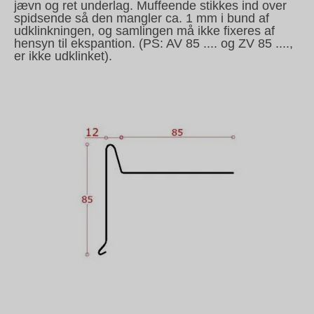
jævn og ret underlag. Muffeende stikkes ind over
spidsende så den mangler ca. 1 mm i bund af
udklinkningen, og samlingen må ikke fixeres af
hensyn til ekspantion. (PS: AV 85 .... og ZV 85 ....,
er ikke udklinket).