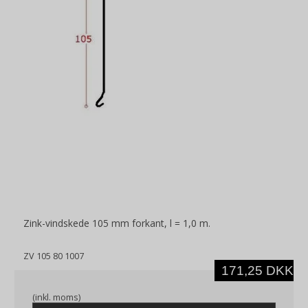
Zink-vindskede 105 mm forkant, l = 1,0 m.
ZV 105 80 1007
171,25 DKK
(inkl. moms)